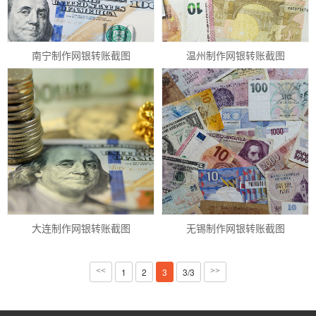
南宁制作网银转账截图
温州制作网银转账截图
大连制作网银转账截图
无锡制作网银转账截图
<<
1
2
3
3/3
>>