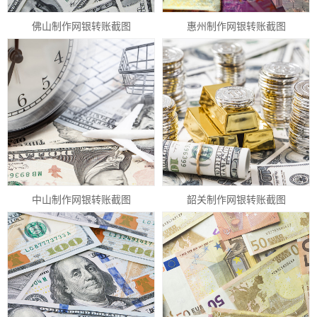
佛山制作网银转账截图
惠州制作网银转账截图
中山制作网银转账截图
韶关制作网银转账截图