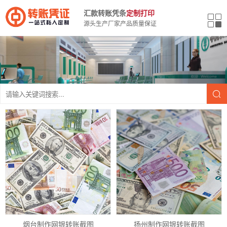
汇款转账凭条
定制打印
源头生产厂家产品质量保证
烟台制作网银转账截图
扬州制作网银转账截图