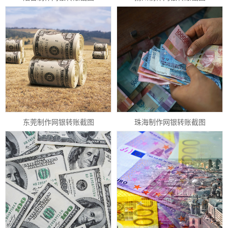
东莞制作网银转账截图
珠海制作网银转账截图