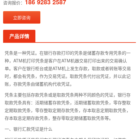
186 9283 2587
咨询报价：
立即咨询
产品详情
凭条是一种凭证。在银行存款打印的凭条是储蓄存款专用凭条的一
种，ATM机打印凭条是客户在ATM机器交易打印出来的交易确认
单。客户在银行柜台或是ATM机上发生存款，取款或者转账等交易
时，都会有凭条，作为交易凭证。取款凭条代付出凭证，并以此记
账，存款凭条由储蓄机构代收凭证。
凭条主要包括存款凭条或是取款凭条两种不同颜色的凭证，银行存
取款凭条具有：活期储蓄存款凭条，活期储蓄取款凭条，零存整取
定期取款凭条，零存整取定期存款凭条，存本取息定期取款凭条，
存本取息定期存款凭条，整存零取定期储蓄取款凭条等。
一、银行汇款凭证是什么