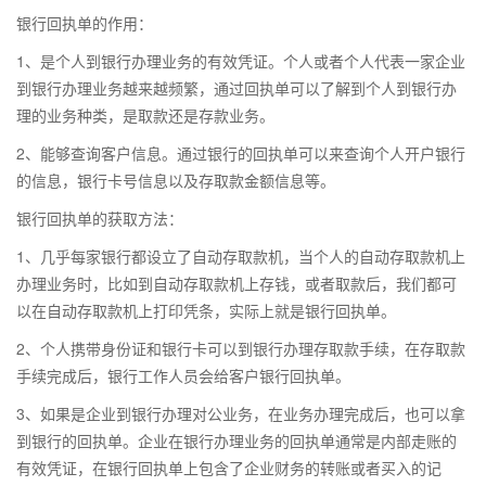
银行回执单的作用：
1、是个人到银行办理业务的有效凭证。个人或者个人代表一家企业
到银行办理业务越来越频繁，通过回执单可以了解到个人到银行办
理的业务种类，是取款还是存款业务。
2、能够查询客户信息。通过银行的回执单可以来查询个人开户银行
的信息，银行卡号信息以及存取款金额信息等。
银行回执单的获取方法：
1、几乎每家银行都设立了自动存取款机，当个人的自动存取款机上
办理业务时，比如到自动存取款机上存钱，或者取款后，我们都可
以在自动存取款机上打印凭条，实际上就是银行回执单。
2、个人携带身份证和银行卡可以到银行办理存取款手续，在存取款
手续完成后，银行工作人员会给客户银行回执单。
3、如果是企业到银行办理对公业务，在业务办理完成后，也可以拿
到银行的回执单。企业在银行办理业务的回执单通常是内部走账的
有效凭证，在银行回执单上包含了企业财务的转账或者买入的记