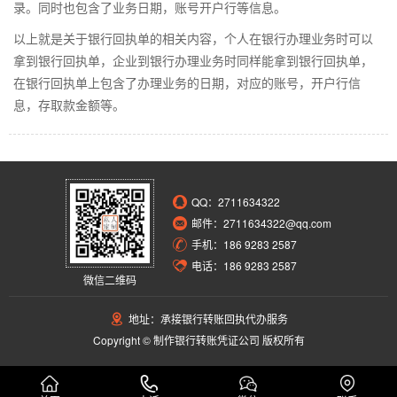
录。同时也包含了业务日期，账号开户行等信息。
以上就是关于银行回执单的相关内容，个人在银行办理业务时可以
拿到银行回执单，企业到银行办理业务时同样能拿到银行回执单，
在银行回执单上包含了办理业务的日期，对应的账号，开户行信
息，存取款金额等。
QQ：
2711634322
邮件：2711634322@qq.com
手机：186 9283 2587
电话：186 9283 2587
微信二维码
地址：承接银行转账回执代办服务
Copyright © 制作银行转账凭证公司 版权所有