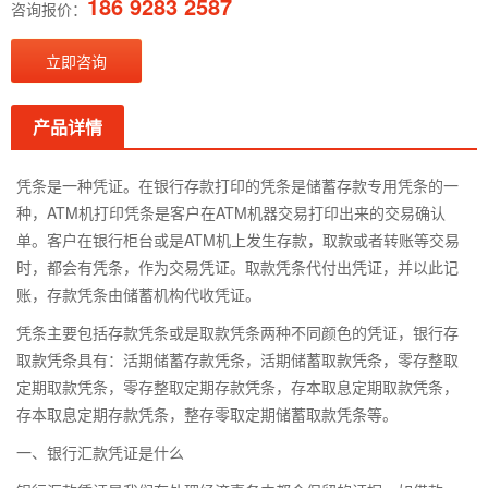
186 9283 2587
咨询报价：
立即咨询
产品详情
凭条是一种凭证。在银行存款打印的凭条是储蓄存款专用凭条的一
种，ATM机打印凭条是客户在ATM机器交易打印出来的交易确认
单。客户在银行柜台或是ATM机上发生存款，取款或者转账等交易
时，都会有凭条，作为交易凭证。取款凭条代付出凭证，并以此记
账，存款凭条由储蓄机构代收凭证。
凭条主要包括存款凭条或是取款凭条两种不同颜色的凭证，银行存
取款凭条具有：活期储蓄存款凭条，活期储蓄取款凭条，零存整取
定期取款凭条，零存整取定期存款凭条，存本取息定期取款凭条，
存本取息定期存款凭条，整存零取定期储蓄取款凭条等。
一、银行汇款凭证是什么