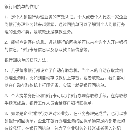
银行回执单的作用：
1、是个人到银行办理业务的有效凭证。个人或者个人代表一家企业
到银行办理业务越来越频繁，通过回执单可以了解到个人到银行办
理的业务种类，是取款还是存款业务。
2、能够查询客户信息。通过银行的回执单可以来查询个人开户银行
的信息，银行卡号信息以及存取款金额信息等。
银行回执单的获取方法：
1、几乎每家银行都设立了自动存取款机，当个人的自动存取款机上
办理业务时，比如到自动存取款机上存钱，或者取款后，我们都可
以在自动存取款机上打印凭条，实际上就是银行回执单。
2、个人携带身份证和银行卡可以到银行办理存取款手续，在存取款
手续完成后，银行工作人员会给客户银行回执单。
3、如果是企业到银行办理对公业务，在业务办理完成后，也可以拿
到银行的回执单。企业在银行办理业务的回执单通常是内部走账的
有效凭证，在银行回执单上包含了企业财务的转账或者买入的记