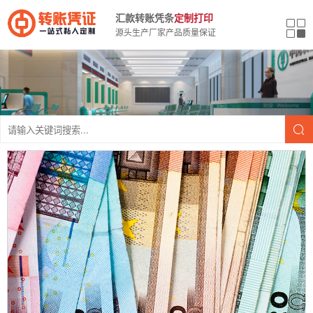
汇款转账凭条
定制打印
源头生产厂家产品质量保证