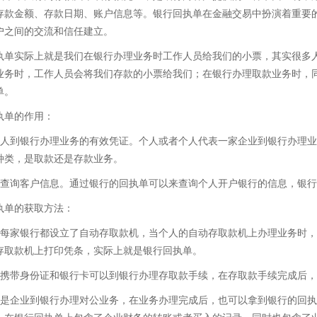
存款金额、存款日期、账户信息等。银行回执单在金融交易中扮演着重要
户之间的交流和信任建立。
执单实际上就是我们在银行办理业务时工作人员给我们的小票，其实很多
业务时，工作人员会将我们存款的小票给我们；在银行办理取款业务时，
单。
执单的作用：
个人到银行办理业务的有效凭证。个人或者个人代表一家企业到银行办理
种类，是取款还是存款业务。
够查询客户信息。通过银行的回执单可以来查询个人开户银行的信息，银
执单的获取方法：
乎每家银行都设立了自动存取款机，当个人的自动存取款机上办理业务时
存取款机上打印凭条，实际上就是银行回执单。
人携带身份证和银行卡可以到银行办理存取款手续，在存取款手续完成后
果是企业到银行办理对公业务，在业务办理完成后，也可以拿到银行的回