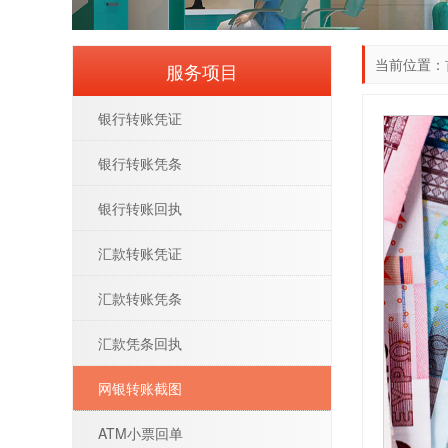
当前位置：
服务项目
银行转账凭证
银行转账凭条
银行转账回执
汇款转账凭证
汇款转账凭条
汇款凭条回执
网银转账截图
ATM小票回单