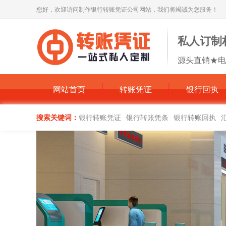
您好，欢迎访问制作银行转账凭证公司网站，我们将竭诚为您服务！
私人订制
源头直销★电
网站首页
转账凭证
银行回执
搜索关键词：
银行转账凭证
银行转账凭条
银行转账回执