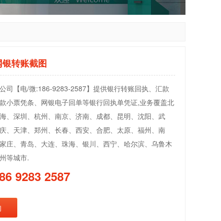
网银转账截图
司【电/微:186-9283-2587】提供银行转账回执、汇款
款小票凭条、网银电子回单等银行回执单凭证,业务覆盖北
海、深圳、杭州、南京、济南、成都、昆明、沈阳、武
庆、天津、郑州、长春、西安、合肥、太原、福州、南
家庄、青岛、大连、珠海、银川、西宁、哈尔滨、乌鲁木
州等城市.
86 9283 2587
询