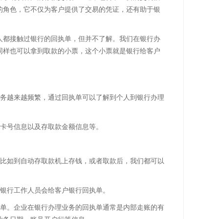
的角色，它不仅为客户提供了交易的凭证，还有助于银
人都接触过银行的回执单，但并不了解。我们在银行办
同样也可以拿到取款的小票，这个小票就是银行给客户
业务越来越频繁，通过回执单可以了解到个人到银行办理
行卡号信息以及存取款金额信息等。
，比如到自动存取款机上存钱，或者取款后，我们都可以
，银行工作人员会给客户银行回执单。
执单。企业在银行办理业务的回执单通常是内部走账的有