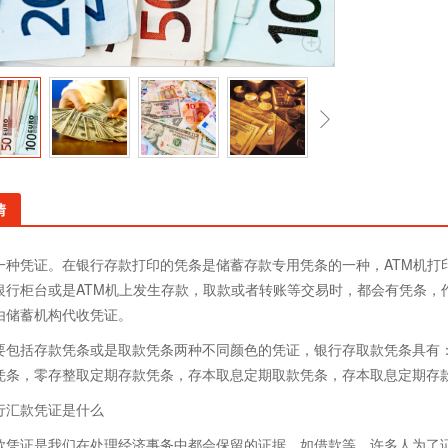
情
一种凭证。在银行存款打印的凭条是储蓄存款专用凭条的一种，ATM机打
银行柜台或是ATM机上发生存款，取款或者转账等交易时，都会有凭条，
由储蓄机构代收凭证。
要包括存款凭条或是取款凭条两种不同颜色的凭证，银行存取款凭条具有
凭条，零存整取定期存款凭条，存本取息定期取款凭条，存本取息定期存
行汇款凭证是什么
款凭证是我们在处理经济事务中都会保留的证据，如借款等，许多人为了