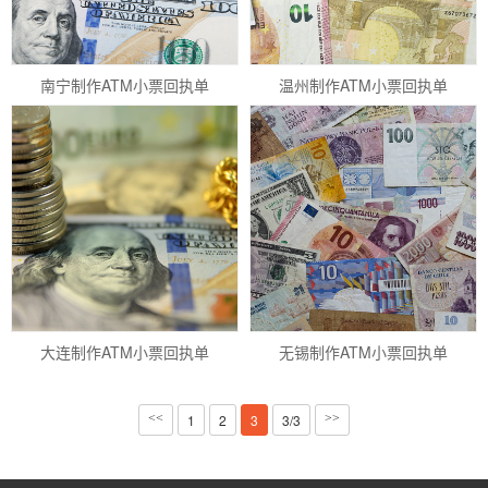
南宁制作ATM小票回执单
温州制作ATM小票回执单
大连制作ATM小票回执单
无锡制作ATM小票回执单
<<
1
2
3
3/3
>>