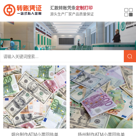
汇款转账凭条
定制打印
源头生产厂家产品质量保证
烟台制作ATM小票回执单
扬州制作ATM小票回执单