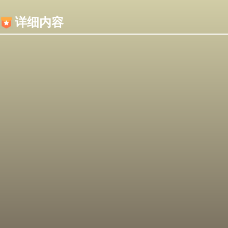
内容加载失败，可能是你的浏览器屏蔽了JS脚本！
详细内容