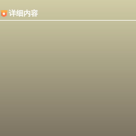
内容加载失败，可能是你的浏览器屏蔽了JS脚本！
详细内容