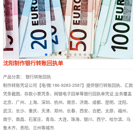
沈阳制作银行转账回执单
产品分类： 银行转账回执
制作转账凭证公司【电/微:186-9283-2587】提供银行转账回执、汇款
凭条截图、存款小票凭条、网银电子回单等银行回执单凭证,业务覆盖
北京、广州、上海、深圳、杭州、南京、济南、成都、昆明、沈阳、
武汉、长沙、重庆、天津、郑州、长春、西安、合肥、太原、福州、
南宁、南昌、石家庄、青岛、大连、珠海、银川、西宁、哈尔滨、乌
鲁木齐、贵阳、兰州等城市.