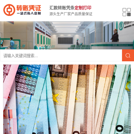
汇款转账凭条
定制打印
源头生产厂家产品质量保证