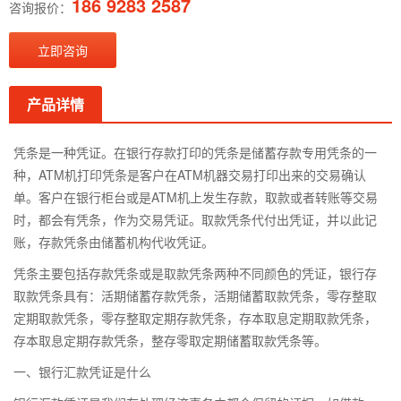
186 9283 2587
咨询报价：
立即咨询
产品详情
凭条是一种凭证。在银行存款打印的凭条是储蓄存款专用凭条的一
种，ATM机打印凭条是客户在ATM机器交易打印出来的交易确认
单。客户在银行柜台或是ATM机上发生存款，取款或者转账等交易
时，都会有凭条，作为交易凭证。取款凭条代付出凭证，并以此记
账，存款凭条由储蓄机构代收凭证。
凭条主要包括存款凭条或是取款凭条两种不同颜色的凭证，银行存
取款凭条具有：活期储蓄存款凭条，活期储蓄取款凭条，零存整取
定期取款凭条，零存整取定期存款凭条，存本取息定期取款凭条，
存本取息定期存款凭条，整存零取定期储蓄取款凭条等。
一、银行汇款凭证是什么