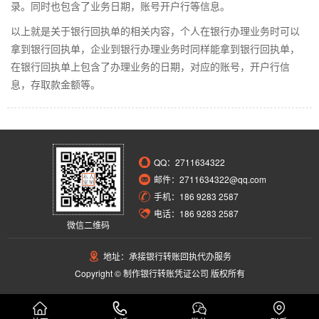
录。同时也包含了业务日期，账号开户行等信息。
以上就是关于银行回执单的相关内容，个人在银行办理业务时可以
拿到银行回执单，企业到银行办理业务时同样能拿到银行回执单，
在银行回执单上包含了办理业务的日期，对应的账号，开户行信
息，存取款金额等。
QQ：
2711634322
邮件：2711634322@qq.com
手机：186 9283 2587
电话：186 9283 2587
微信二维码
地址：承接银行转账回执代办服务
Copyright © 制作银行转账凭证公司 版权所有