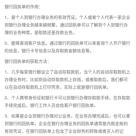
银行回执单的作用：
1、是个人到银行办理业务的有效凭证。个人或者个人代表一家企业
到银行办理业务越来越频繁，通过回执单可以了解到个人到银行办
理的业务种类，是取款还是存款业务。
2、能够查询客户信息。通过银行的回执单可以来查询个人开户银行
的信息，银行卡号信息以及存取款金额信息等。
银行回执单的获取方法：
1、几乎每家银行都设立了自动存取款机，当个人的自动存取款机上
办理业务时，比如到自动存取款机上存钱，或者取款后，我们都可
以在自动存取款机上打印凭条，实际上就是银行回执单。
2、个人携带身份证和银行卡可以到银行办理存取款手续，在存取款
手续完成后，银行工作人员会给客户银行回执单。
3、如果是企业到银行办理对公业务，在业务办理完成后，也可以拿
到银行的回执单。企业在银行办理业务的回执单通常是内部走账的
有效凭证，在银行回执单上包含了企业财务的转账或者买入的记