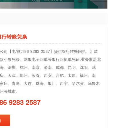
银行转账凭条
司【电/微:186-9283-2587】提供银行转账回执、汇款
款小票凭条、网银电子回单等银行回执单凭证,业务覆盖北
海、深圳、杭州、南京、济南、成都、昆明、沈阳、武
庆、天津、郑州、长春、西安、合肥、太原、福州、南
家庄、青岛、大连、珠海、银川、西宁、哈尔滨、乌鲁木
州等城市.
86 9283 2587
询