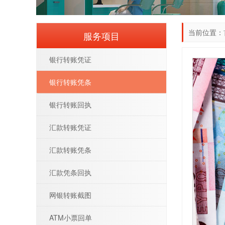
当前位置：
服务项目
银行转账凭证
银行转账凭条
银行转账回执
汇款转账凭证
汇款转账凭条
汇款凭条回执
网银转账截图
ATM小票回单