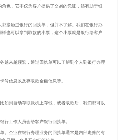
的角色，它不仅为客户提供了交易的凭证，还有助于银
人都接触过银行的回执单，但并不了解。我们在银行办
同样也可以拿到取款的小票，这个小票就是银行给客户
业务越来越频繁，通过回执单可以了解到个人到银行办理
行卡号信息以及存取款金额信息等。
，比如到自动存取款机上存钱，或者取款后，我们都可以
，银行工作人员会给客户银行回执单。
执单。企业在银行办理业务的回执单通常是内部走账的有