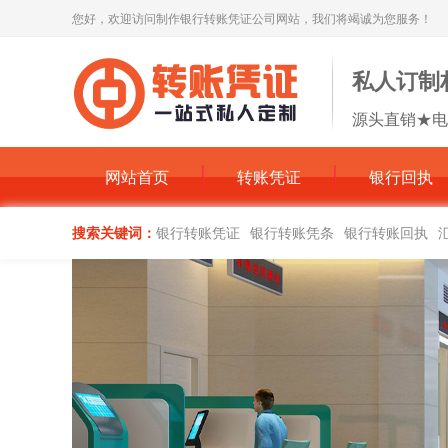
您好，欢迎访问制作银行转账凭证公司网站，我们将竭诚为您服务！
私人订制
源头直销★电
网站首页
转账凭证
银行回执
搜索关键词：
银行转账凭证
银行转账凭条
银行转账回执