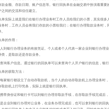
存款金额、存款日期、账户信息等。银行回执单在金融交易中扮演着重要
户之间的交流和信任建立。
执单实际上就是我们在银行办理业务时工作人员给我们的小票，其实很多
业务时，工作人员会将我们存款的小票给我们；在银行办理取款业务时，
单。
执单的作用：
个人到银行办理业务的有效凭证。个人或者个人代表一家企业到银行办理
种类，是取款还是存款业务。
够查询客户信息。通过银行的回执单可以来查询个人开户银行的信息，银
执单的获取方法：
乎每家银行都设立了自动存取款机，当个人的自动存取款机上办理业务时
存取款机上打印凭条，实际上就是银行回执单。
人携带身份证和银行卡可以到银行办理存取款手续，在存取款手续完成后
果是企业到银行办理对公业务，在业务办理完成后，也可以拿到银行的回