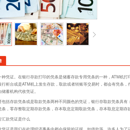
情
一种凭证。在银行存款打印的凭条是储蓄存款专用凭条的一种，ATM机打
银行柜台或是ATM机上发生存款，取款或者转账等交易时，都会有凭条，
由储蓄机构代收凭证。
要包括存款凭条或是取款凭条两种不同颜色的凭证，银行存取款凭条具有
凭条，零存整取定期存款凭条，存本取息定期取款凭条，存本取息定期存
行汇款凭证是什么
款凭证是我们在处理经济事务中都会保留的证据，如借款等，许多人为了