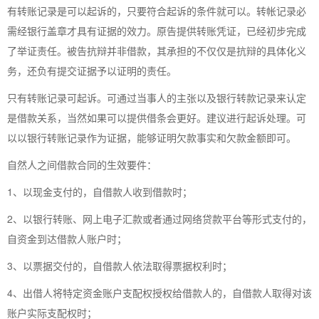
有转账记录是可以起诉的，只要符合起诉的条件就可以。转帐记录必
需经银行盖章才具有证据的效力。原告提供转账凭证，已经初步完成
了举证责任。被告抗辩并非借款，其承担的不仅仅是抗辩的具体化义
务，还负有提交证据予以证明的责任。
只有转账记录可起诉。可通过当事人的主张以及银行转款记录来认定
是借款关系，当然如果可以提供借条会更好。建议进行起诉处理。可
以以银行转账记录作为证据，能够证明欠款事实和欠款金额即可。
自然人之间借款合同的生效要件：
1、以现金支付的，自借款人收到借款时；
2、以银行转账、网上电子汇款或者通过网络贷款平台等形式支付的，
自资金到达借款人账户时；
3、以票据交付的，自借款人依法取得票据权利时；
4、出借人将特定资金账户支配权授权给借款人的，自借款人取得对该
账户实际支配权时；