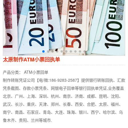
太原制作ATM小票回执单
产品分类： ATM小票回单
制作转账凭证公司【电/微:186-9283-2587】提供银行转账回执、汇款
凭条截图、存款小票凭条、网银电子回单等银行回执单凭证,业务覆盖
北京、广州、上海、深圳、杭州、南京、济南、成都、昆明、沈阳、
武汉、长沙、重庆、天津、郑州、长春、西安、合肥、太原、福州、
南宁、南昌、石家庄、青岛、大连、珠海、银川、西宁、哈尔滨、乌
鲁木齐、贵阳、兰州等城市.