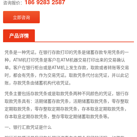
186 9283 2587
咨询报价：
立即咨询
产品详情
凭条是一种凭证。在银行存款打印的凭条是储蓄存款专用凭条的一
种，ATM机打印凭条是客户在ATM机器交易打印出来的交易确认
单。客户在银行柜台或是ATM机上发生存款，取款或者转账等交易
时，都会有凭条，作为交易凭证。取款凭条代付出凭证，并以此记
账，存款凭条由储蓄机构代收凭证。
凭条主要包括存款凭条或是取款凭条两种不同颜色的凭证，银行存
取款凭条具有：活期储蓄存款凭条，活期储蓄取款凭条，零存整取
定期取款凭条，零存整取定期存款凭条，存本取息定期取款凭条，
存本取息定期存款凭条，整存零取定期储蓄取款凭条等。
一、银行汇款凭证是什么