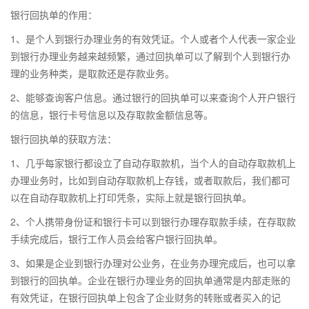
银行回执单的作用：
1、是个人到银行办理业务的有效凭证。个人或者个人代表一家企业
到银行办理业务越来越频繁，通过回执单可以了解到个人到银行办
理的业务种类，是取款还是存款业务。
2、能够查询客户信息。通过银行的回执单可以来查询个人开户银行
的信息，银行卡号信息以及存取款金额信息等。
银行回执单的获取方法：
1、几乎每家银行都设立了自动存取款机，当个人的自动存取款机上
办理业务时，比如到自动存取款机上存钱，或者取款后，我们都可
以在自动存取款机上打印凭条，实际上就是银行回执单。
2、个人携带身份证和银行卡可以到银行办理存取款手续，在存取款
手续完成后，银行工作人员会给客户银行回执单。
3、如果是企业到银行办理对公业务，在业务办理完成后，也可以拿
到银行的回执单。企业在银行办理业务的回执单通常是内部走账的
有效凭证，在银行回执单上包含了企业财务的转账或者买入的记