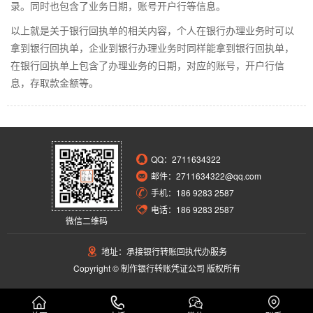
录。同时也包含了业务日期，账号开户行等信息。
以上就是关于银行回执单的相关内容，个人在银行办理业务时可以
拿到银行回执单，企业到银行办理业务时同样能拿到银行回执单，
在银行回执单上包含了办理业务的日期，对应的账号，开户行信
息，存取款金额等。
QQ：
2711634322
邮件：2711634322@qq.com
手机：186 9283 2587
电话：186 9283 2587
微信二维码
地址：承接银行转账回执代办服务
Copyright © 制作银行转账凭证公司 版权所有