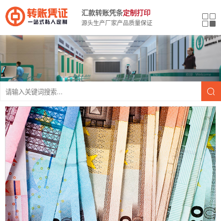
汇款转账凭条
定制打印
源头生产厂家产品质量保证