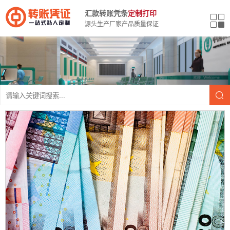
汇款转账凭条
定制打印
源头生产厂家产品质量保证