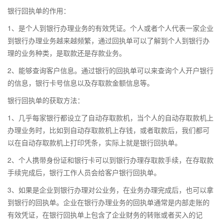
银行回执单的作用：
1、是个人到银行办理业务的有效凭证。个人或者个人代表一家企业
到银行办理业务越来越频繁，通过回执单可以了解到个人到银行办
理的业务种类，是取款还是存款业务。
2、能够查询客户信息。通过银行的回执单可以来查询个人开户银行
的信息，银行卡号信息以及存取款金额信息等。
银行回执单的获取方法：
1、几乎每家银行都设立了自动存取款机，当个人的自动存取款机上
办理业务时，比如到自动存取款机上存钱，或者取款后，我们都可
以在自动存取款机上打印凭条，实际上就是银行回执单。
2、个人携带身份证和银行卡可以到银行办理存取款手续，在存取款
手续完成后，银行工作人员会给客户银行回执单。
3、如果是企业到银行办理对公业务，在业务办理完成后，也可以拿
到银行的回执单。企业在银行办理业务的回执单通常是内部走账的
有效凭证，在银行回执单上包含了企业财务的转账或者买入的记