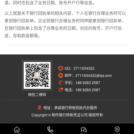
录。同时也包含了业务日期，账号开户行等信息。
以上就是关于银行回执单的相关内容，个人在银行办理业务时可以
拿到银行回执单，企业到银行办理业务时同样能拿到银行回执单，
在银行回执单上包含了办理业务的日期，对应的账号，开户行信
息，存取款金额等。
QQ：
2711634322
邮件：2711634322@qq.com
手机：186 9283 2587
电话：186 9283 2587
微信二维码
地址：承接银行转账回执代办服务
Copyright © 制作银行转账凭证公司 版权所有