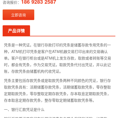
186 9283 2587
咨询报价：
立即咨询
产品详情
凭条是一种凭证。在银行存款打印的凭条是储蓄存款专用凭条的一
种，ATM机打印凭条是客户在ATM机器交易打印出来的交易确认
单。客户在银行柜台或是ATM机上发生存款，取款或者转账等交易
时，都会有凭条，作为交易凭证。取款凭条代付出凭证，并以此记
账，存款凭条由储蓄机构代收凭证。
凭条主要包括存款凭条或是取款凭条两种不同颜色的凭证，银行存
取款凭条具有：活期储蓄存款凭条，活期储蓄取款凭条，零存整取
定期取款凭条，零存整取定期存款凭条，存本取息定期取款凭条，
存本取息定期存款凭条，整存零取定期储蓄取款凭条等。
一、银行汇款凭证是什么