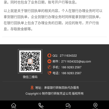
录。同时也包含了业务日期，账号开户行等信息。
以上就是关于银行回执单的相关内容，个人在银行办理业务时可以
拿到银行回执单，企业到银行办理业务时同样能拿到银行回执单，
在银行回执单上包含了办理业务的日期，对应的账号，开户行信
息，存取款金额等。
QQ：
2711634322
邮件：2711634322@qq.com
手机：186 9283 2587
电话：186 9283 2587
微信二维码
地址：承接银行转账回执代办服务
Copyright © 制作银行转账凭证公司 版权所有