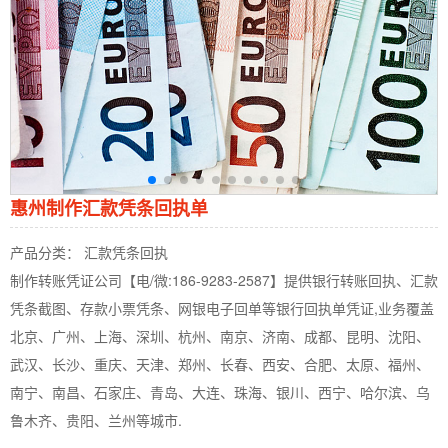
惠州制作汇款凭条回执单
产品分类： 汇款凭条回执
制作转账凭证公司【电/微:186-9283-2587】提供银行转账回执、汇款
凭条截图、存款小票凭条、网银电子回单等银行回执单凭证,业务覆盖
北京、广州、上海、深圳、杭州、南京、济南、成都、昆明、沈阳、
武汉、长沙、重庆、天津、郑州、长春、西安、合肥、太原、福州、
南宁、南昌、石家庄、青岛、大连、珠海、银川、西宁、哈尔滨、乌
鲁木齐、贵阳、兰州等城市.