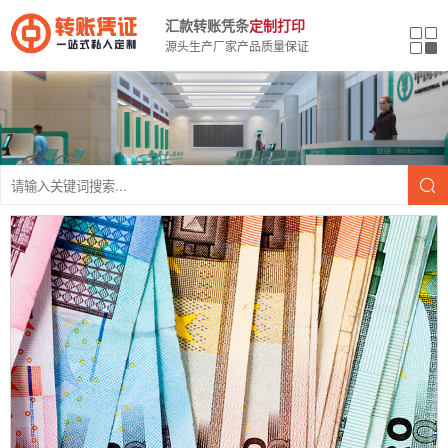
汇款转账凭条
定制打印
源头生产厂家产品质量保证