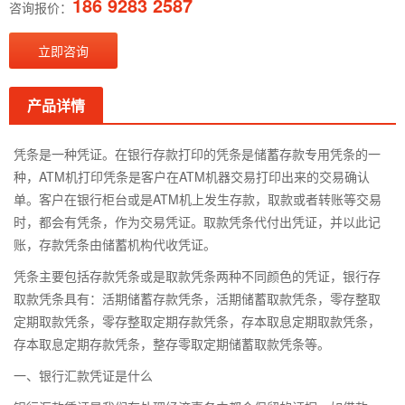
186 9283 2587
咨询报价：
立即咨询
产品详情
凭条是一种凭证。在银行存款打印的凭条是储蓄存款专用凭条的一
种，ATM机打印凭条是客户在ATM机器交易打印出来的交易确认
单。客户在银行柜台或是ATM机上发生存款，取款或者转账等交易
时，都会有凭条，作为交易凭证。取款凭条代付出凭证，并以此记
账，存款凭条由储蓄机构代收凭证。
凭条主要包括存款凭条或是取款凭条两种不同颜色的凭证，银行存
取款凭条具有：活期储蓄存款凭条，活期储蓄取款凭条，零存整取
定期取款凭条，零存整取定期存款凭条，存本取息定期取款凭条，
存本取息定期存款凭条，整存零取定期储蓄取款凭条等。
一、银行汇款凭证是什么