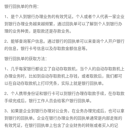
银行回执单的作用：
1、是个人到银行办理业务的有效凭证。个人或者个人代表一家企业
到银行办理业务越来越频繁，通过回执单可以了解到个人到银行办
理的业务种类，是取款还是存款业务。
2、能够查询客户信息。通过银行的回执单可以来查询个人开户银行
的信息，银行卡号信息以及存取款金额信息等。
银行回执单的获取方法：
1、几乎每家银行都设立了自动存取款机，当个人的自动存取款机上
办理业务时，比如到自动存取款机上存钱，或者取款后，我们都可
以在自动存取款机上打印凭条，实际上就是银行回执单。
2、个人携带身份证和银行卡可以到银行办理存取款手续，在存取款
手续完成后，银行工作人员会给客户银行回执单。
3、如果是企业到银行办理对公业务，在业务办理完成后，也可以拿
到银行的回执单。企业在银行办理业务的回执单通常是内部走账的
有效凭证，在银行回执单上包含了企业财务的转账或者买入的记