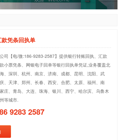
汇款凭条回执单
司【电/微:186-9283-2587】提供银行转账回执、汇款
款小票凭条、网银电子回单等银行回执单凭证,业务覆盖北
海、深圳、杭州、南京、济南、成都、昆明、沈阳、武
庆、天津、郑州、长春、西安、合肥、太原、福州、南
家庄、青岛、大连、珠海、银川、西宁、哈尔滨、乌鲁木
州等城市.
86 9283 2587
询