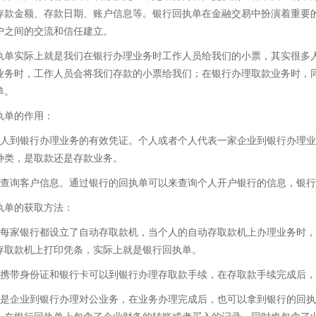
存款金额、存款日期、账户信息等。银行回执单在金融交易中扮演着重要
户之间的交流和信任建立。
执单实际上就是我们在银行办理业务时工作人员给我们的小票，其实很多
业务时，工作人员会将我们存款的小票给我们；在银行办理取款业务时，
单。
执单的作用：
个人到银行办理业务的有效凭证。个人或者个人代表一家企业到银行办理
种类，是取款还是存款业务。
够查询客户信息。通过银行的回执单可以来查询个人开户银行的信息，银
执单的获取方法：
乎每家银行都设立了自动存取款机，当个人的自动存取款机上办理业务时
存取款机上打印凭条，实际上就是银行回执单。
人携带身份证和银行卡可以到银行办理存取款手续，在存取款手续完成后
果是企业到银行办理对公业务，在业务办理完成后，也可以拿到银行的回