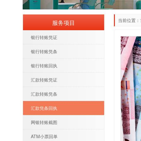
当前位置：
服务项目
银行转账凭证
银行转账凭条
银行转账回执
汇款转账凭证
汇款转账凭条
汇款凭条回执
网银转账截图
ATM小票回单