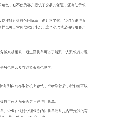
的角色，它不仅为客户提供了交易的凭证，还有助于银
人都接触过银行的回执单，但并不了解。我们在银行办
同样也可以拿到取款的小票，这个小票就是银行给客户
业务越来越频繁，通过回执单可以了解到个人到银行办理
行卡号信息以及存取款金额信息等。
，比如到自动存取款机上存钱，或者取款后，我们都可以
，银行工作人员会给客户银行回执单。
执单。企业在银行办理业务的回执单通常是内部走账的有