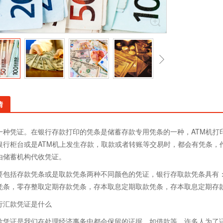
情
一种凭证。在银行存款打印的凭条是储蓄存款专用凭条的一种，ATM机打
银行柜台或是ATM机上发生存款，取款或者转账等交易时，都会有凭条，
由储蓄机构代收凭证。
要包括存款凭条或是取款凭条两种不同颜色的凭证，银行存取款凭条具有
凭条，零存整取定期存款凭条，存本取息定期取款凭条，存本取息定期存
行汇款凭证是什么
款凭证是我们在处理经济事务中都会保留的证据，如借款等，许多人为了