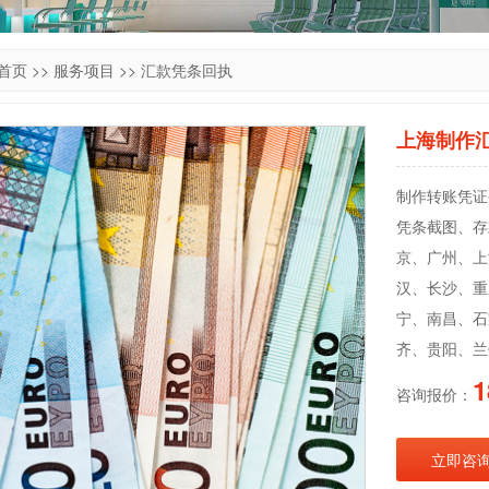
首页
>>
服务项目
>>
汇款凭条回执
上海制作
制作转账凭证公
凭条截图、存
京、广州、上
汉、长沙、重
宁、南昌、石
齐、贵阳、兰
1
咨询报价：
立即咨