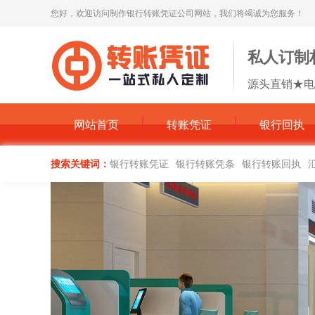
您好，欢迎访问制作银行转账凭证公司网站，我们将竭诚为您服务！
私人订制
源头直销★电
网站首页
转账凭证
银行回执
搜索关键词：
银行转账凭证
银行转账凭条
银行转账回执