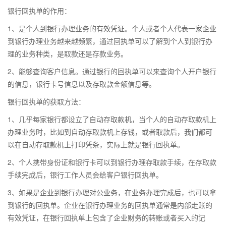
银行回执单的作用：
1、是个人到银行办理业务的有效凭证。个人或者个人代表一家企业
到银行办理业务越来越频繁，通过回执单可以了解到个人到银行办
理的业务种类，是取款还是存款业务。
2、能够查询客户信息。通过银行的回执单可以来查询个人开户银行
的信息，银行卡号信息以及存取款金额信息等。
银行回执单的获取方法：
1、几乎每家银行都设立了自动存取款机，当个人的自动存取款机上
办理业务时，比如到自动存取款机上存钱，或者取款后，我们都可
以在自动存取款机上打印凭条，实际上就是银行回执单。
2、个人携带身份证和银行卡可以到银行办理存取款手续，在存取款
手续完成后，银行工作人员会给客户银行回执单。
3、如果是企业到银行办理对公业务，在业务办理完成后，也可以拿
到银行的回执单。企业在银行办理业务的回执单通常是内部走账的
有效凭证，在银行回执单上包含了企业财务的转账或者买入的记