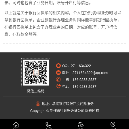
录。同时也包含了业务日期，账号开户行等信息。
以上就是关于银行回执单的相关内容，个人在银行办理业务时可以
拿到银行回执单，企业到银行办理业务时同样能拿到银行回执单，
在银行回执单上包含了办理业务的日期，对应的账号，开户行信
息，存取款金额等。
QQ：
2711634322
邮件：2711634322@qq.com
手机：186 9283 2587
电话：186 9283 2587
微信二维码
地址：承接银行转账回执代办服务
Copyright © 制作银行转账凭证公司 版权所有