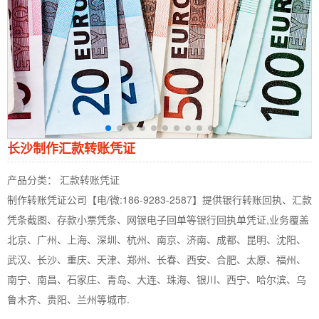
长沙制作汇款转账凭证
产品分类： 汇款转账凭证
制作转账凭证公司【电/微:186-9283-2587】提供银行转账回执、汇款
凭条截图、存款小票凭条、网银电子回单等银行回执单凭证,业务覆盖
北京、广州、上海、深圳、杭州、南京、济南、成都、昆明、沈阳、
武汉、长沙、重庆、天津、郑州、长春、西安、合肥、太原、福州、
南宁、南昌、石家庄、青岛、大连、珠海、银川、西宁、哈尔滨、乌
鲁木齐、贵阳、兰州等城市.