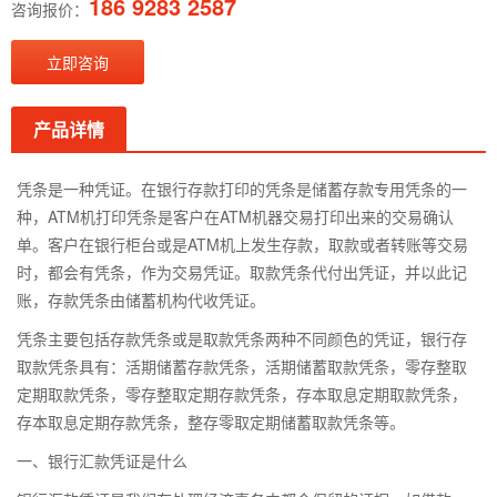
186 9283 2587
咨询报价：
立即咨询
产品详情
凭条是一种凭证。在银行存款打印的凭条是储蓄存款专用凭条的一
种，ATM机打印凭条是客户在ATM机器交易打印出来的交易确认
单。客户在银行柜台或是ATM机上发生存款，取款或者转账等交易
时，都会有凭条，作为交易凭证。取款凭条代付出凭证，并以此记
账，存款凭条由储蓄机构代收凭证。
凭条主要包括存款凭条或是取款凭条两种不同颜色的凭证，银行存
取款凭条具有：活期储蓄存款凭条，活期储蓄取款凭条，零存整取
定期取款凭条，零存整取定期存款凭条，存本取息定期取款凭条，
存本取息定期存款凭条，整存零取定期储蓄取款凭条等。
一、银行汇款凭证是什么