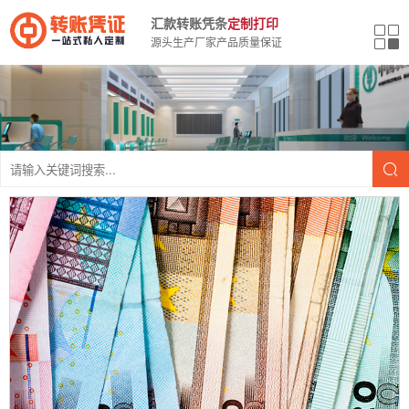
汇款转账凭条
定制打印
源头生产厂家产品质量保证